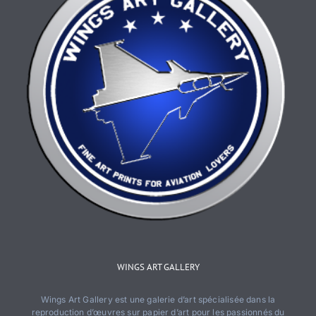
sur
la
page
du
produit
WINGS ART GALLERY
Wings Art Gallery est une galerie d’art spécialisée dans la
reproduction d’œuvres sur papier d’art pour les passionnés du