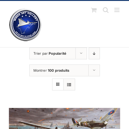
Passer
au
contenu
Trier par
Popularité
Montrer
100 produits