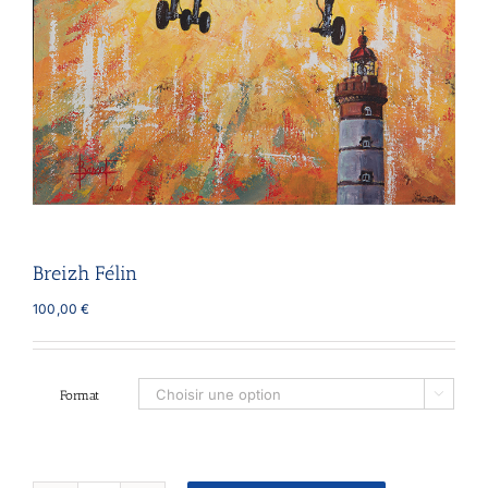
Breizh Félin
100,00
€
Format
