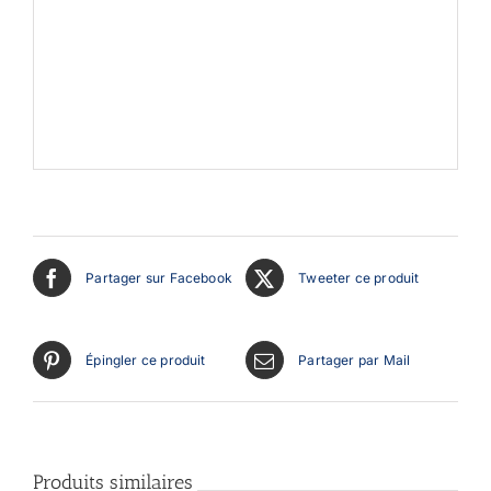
Partager sur Facebook
Tweeter ce produit
Épingler ce produit
Partager par Mail
Produits similaires