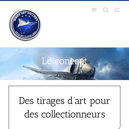
Passer
au
contenu
Le concept
Des tirages d’art pour
des collectionneurs