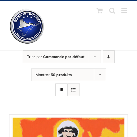
Passer
au
contenu
Trier par
Commande par défaut
Montrer
50 produits