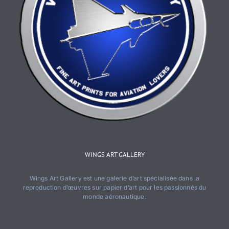
produit
WINGS ART GALLERY
Wings Art Gallery est une galerie d’art spécialisée dans la
reproduction d’œuvres sur papier d’art pour les passionnés du
monde aéronautique.