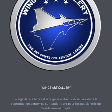
page
du
produit
WINGS ART GALLERY
Wings Art Gallery est une galerie d’art spécialisée dans la
reproduction d’œuvres sur papier d’art pour les passionnés du
monde aéronautique.