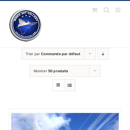
Passer
au
contenu
Trier par
Commande par défaut
Montrer
50 produits