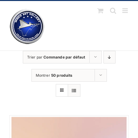
Passer
au
contenu
Trier par
Commande par défaut
Montrer
50 produits