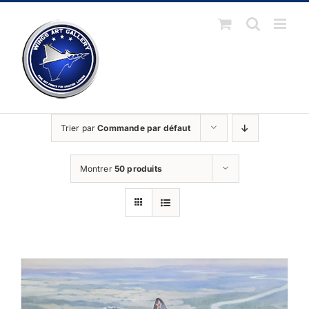
Passer
au
contenu
Trier par
Commande par défaut
Montrer
50 produits