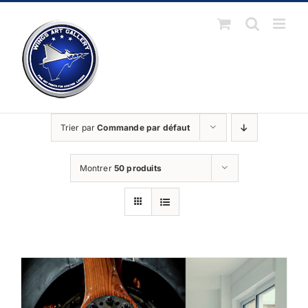
Passer
au
contenu
Trier par
Commande par défaut
Montrer
50 produits