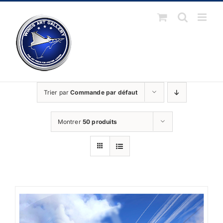
Passer
au
contenu
Trier par
Commande par défaut
Montrer
50 produits