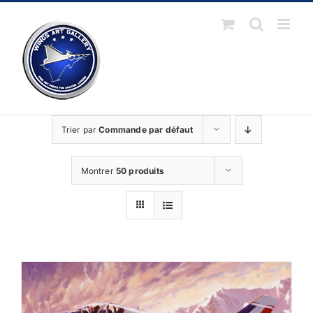
Passer
au
contenu
Trier par
Commande par défaut
Montrer
50 produits