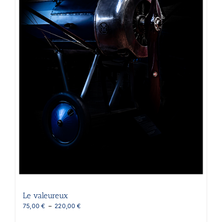
Le valeureux
Plage
75,00
€
–
220,00
€
de