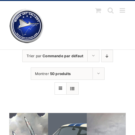
Passer
au
contenu
Trier par
Commande par défaut
Montrer
50 produits