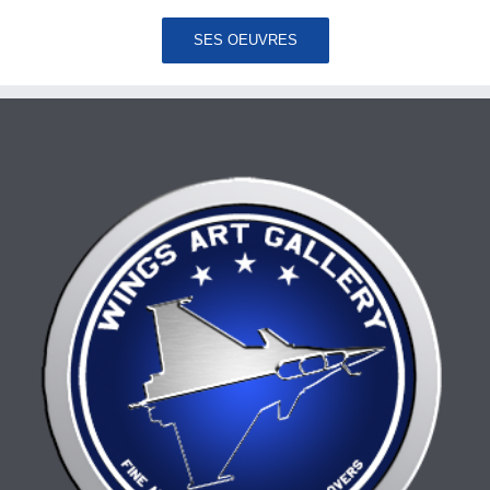
SES OEUVRES