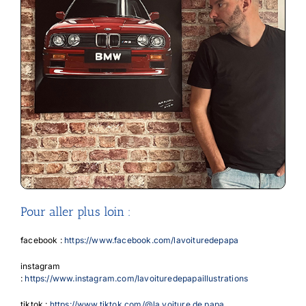
Pour aller plus loin :
facebook :
https://www.facebook.com/lavoituredepapa
instagram
:
https://www.instagram.com/lavoituredepapaillustrations
tiktok :
https://www.tiktok.com/@la.voiture.de.papa