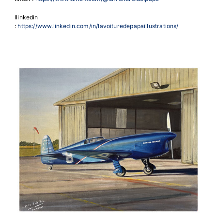
llinkedin
:
https://www.linkedin.com/in/lavoituredepapaillustrations/