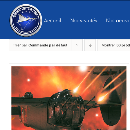
Passer
au
contenu
Accueil
Nouveautés
Nos oeuvr
Trier par
Commande par défaut
Montrer
50 prod