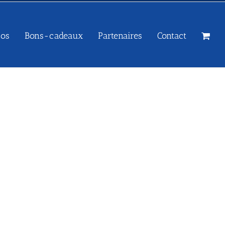
sos
Bons-cadeaux
Partenaires
Contact