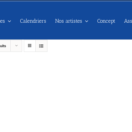
es
Calendriers
Nos artistes
Concept
As
uits