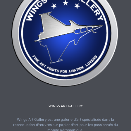
produit
WINGS ART GALLERY
Wings Art Gallery est une galerie d’art spécialisée dans la
reproduction d’œuvres sur papier d’art pour les passionnés du
monde aéronautique.