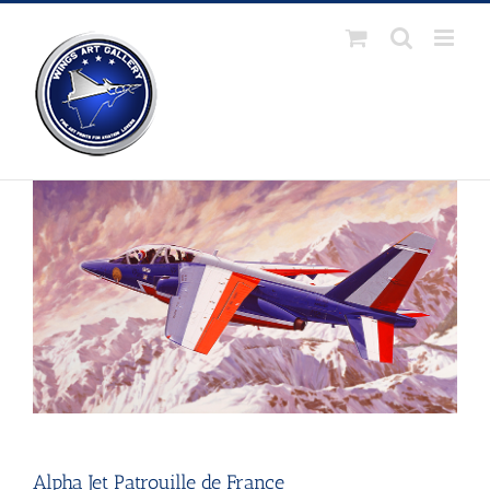
Passer
au
contenu
Alpha Jet Patrouille de France