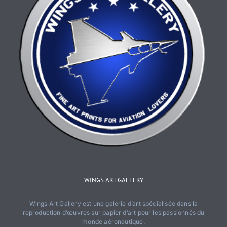
produit
WINGS ART GALLERY
Wings Art Gallery est une galerie d’art spécialisée dans la
reproduction d’œuvres sur papier d’art pour les passionnés du
monde aéronautique.