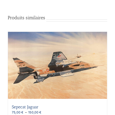
Produits similaires
Sepecat Jaguar
Plage
75,00
€
–
150,00
€