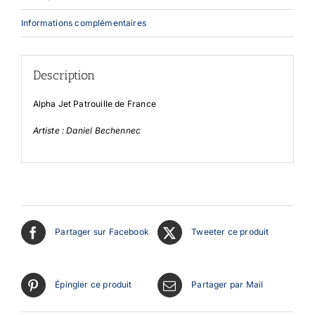
Informations complémentaires
Description
Alpha Jet Patrouille de France
Artiste : Daniel Bechennec
Partager sur Facebook
Tweeter ce produit
Épingler ce produit
Partager par Mail