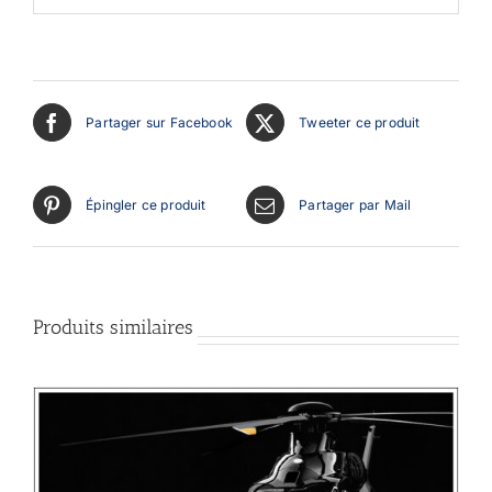
Partager sur Facebook
Tweeter ce produit
Épingler ce produit
Partager par Mail
Produits similaires