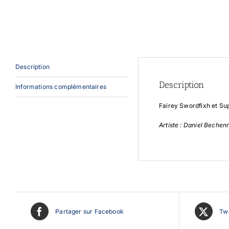
Description
Description
Informations complémentaires
Fairey Swordfixh et Su
Artiste : Daniel Bechen
Partager sur Facebook
Twe