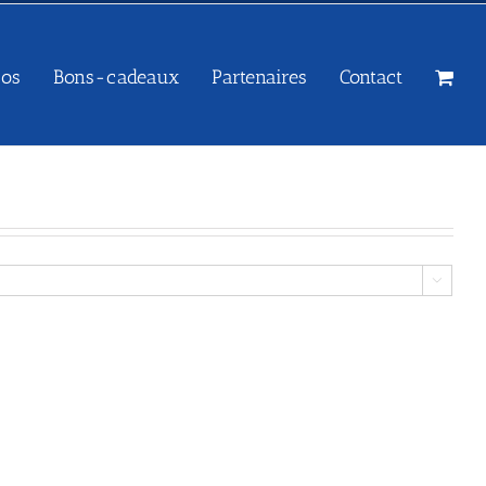
sos
Bons-cadeaux
Partenaires
Contact
