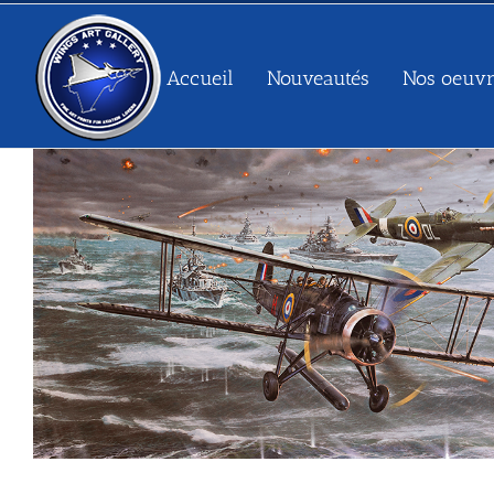
Passer
au
contenu
Accueil
Nouveautés
Nos oeuvr