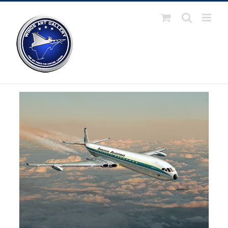
Passer
au
contenu