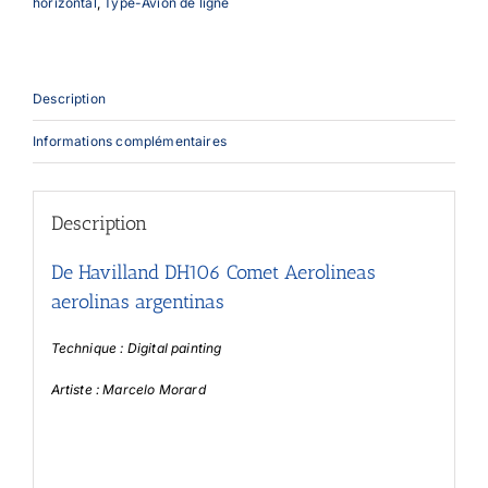
horizontal
,
Type-Avion de ligne
Description
Informations complémentaires
Description
De Havilland DH106 Comet Aerolineas
aerolinas argentinas
Technique : Digital painting
Artiste : Marcelo Morard