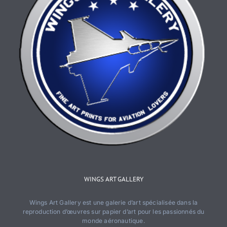
produit
WINGS ART GALLERY
Wings Art Gallery est une galerie d’art spécialisée dans la
reproduction d’œuvres sur papier d’art pour les passionnés du
monde aéronautique.