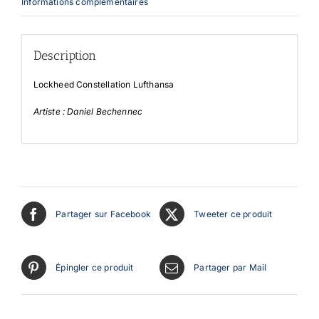
Informations complémentaires
Description
Lockheed Constellation Lufthansa
Artiste : Daniel Bechennec
Partager sur Facebook
Tweeter ce produit
Épingler ce produit
Partager par Mail