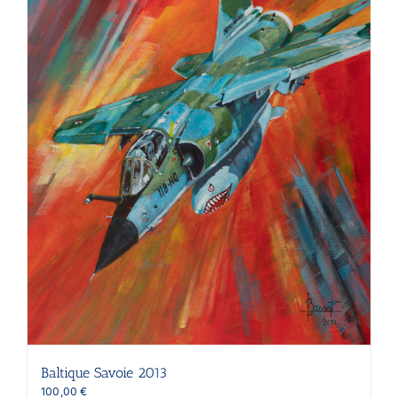
Baltique Savoie 2013
100,00
€