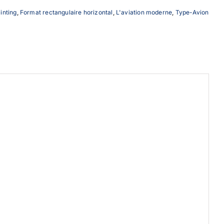
ainting
,
Format rectangulaire horizontal
,
L'aviation moderne
,
Type-Avion