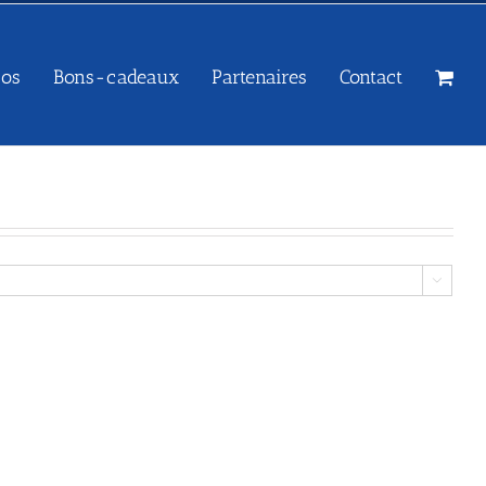
sos
Bons-cadeaux
Partenaires
Contact
