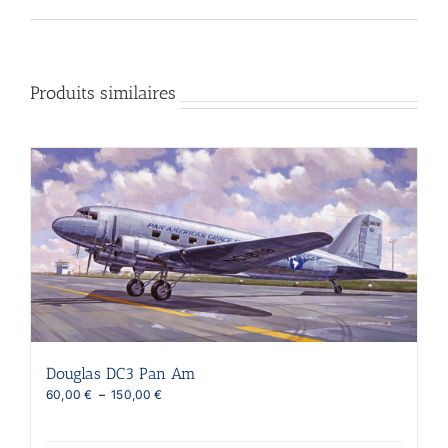
Produits similaires
Douglas DC3 Pan Am
Plage
60,00
€
–
150,00
€
de
prix :
60,00 €