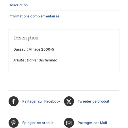
Description
Informations complémentaires
Description
Dassault Mirage 2000-5
Artiste : Daniel Bechennec
Partager sur Facebook
Tweeter ce produit
Épingler ce produit
Partager par Mail