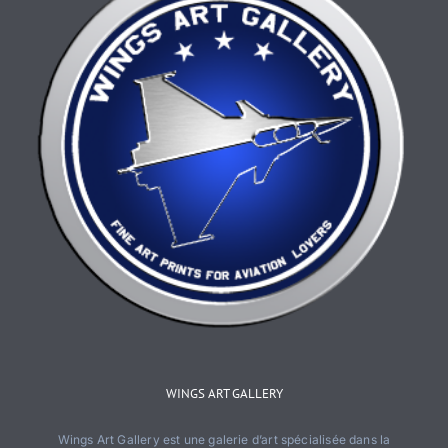
page
du
produit
WINGS ART GALLERY
Wings Art Gallery est une galerie d’art spécialisée dans la