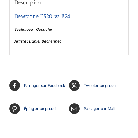
Description
Dewoitine D520 vs B24
Technique : Gouache
Artiste : Daniel Bechennec
Partager sur Facebook
Tweeter ce produit
Épingler ce produit
Partager par Mail