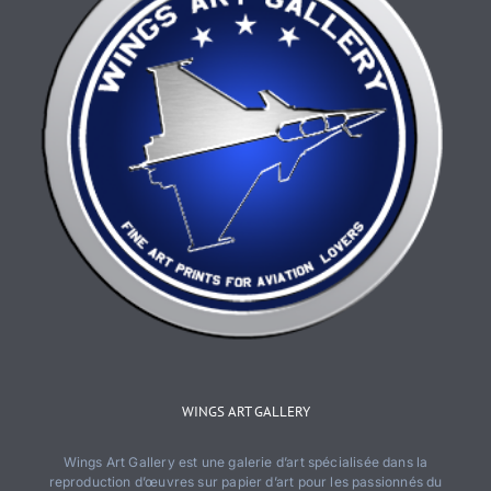
du
produit
WINGS ART GALLERY
Wings Art Gallery est une galerie d’art spécialisée dans la
reproduction d’œuvres sur papier d’art pour les passionnés du