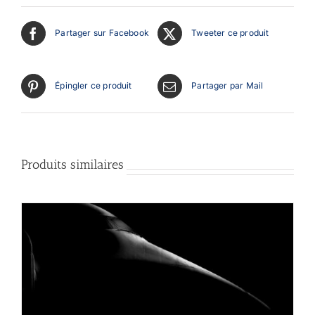
Partager sur Facebook
Tweeter ce produit
Épingler ce produit
Partager par Mail
Produits similaires