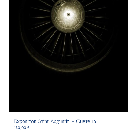
Exposition Saint Augustin – Œuvre 16
150,00
€