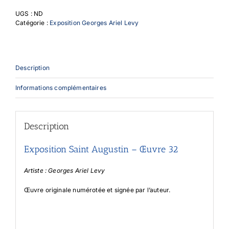
Augustin
UGS :
ND
-
Catégorie :
Exposition Georges Ariel Levy
Œuvre
32
Description
Informations complémentaires
Description
Exposition Saint Augustin – Œuvre 32
Artiste : Georges Ariel Levy
Œuvre originale numérotée et signée par l’auteur.