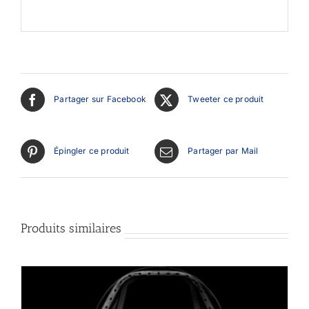
Partager sur Facebook
Tweeter ce produit
Épingler ce produit
Partager par Mail
Produits similaires