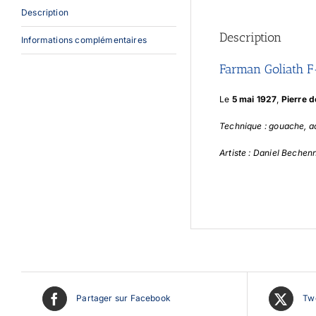
Description
Description
Informations complémentaires
Farman Goliath F
Le
5 mai 1927
,
Pierre 
Technique : gouache, a
Artiste : Daniel Bechen
Partager sur Facebook
Twe