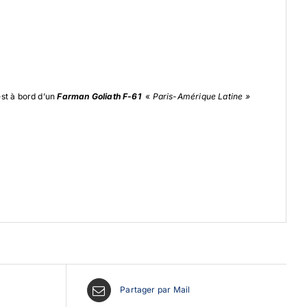
est à bord d’un
Farman Goliath F-61
«
Paris-Amérique Latine »
Partager par Mail