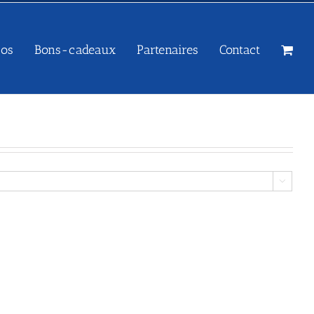
sos
Bons-cadeaux
Partenaires
Contact
