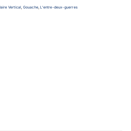
aire Vertical
,
Gouache
,
L'entre-deux-guerres