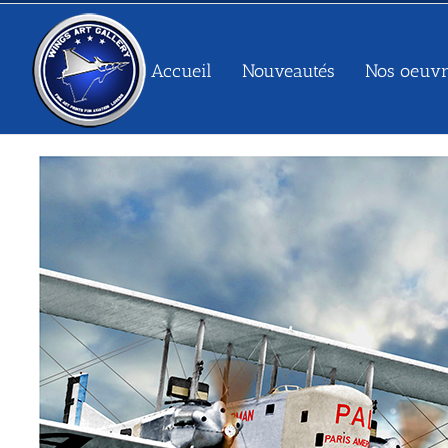
Passer
au
contenu
Accueil
Nouveautés
Nos oeuvr