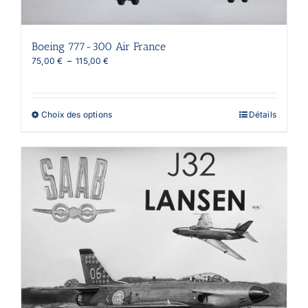
Boeing 777-300 Air France
Plage
75,00
€
–
115,00
€
de
prix :
75,00 €
à
Ce
Choix des options
Détails
115,00 €
produit
a
plusieurs
variations.
Les
options
peuvent
être
choisies
sur
la
page
du
produit