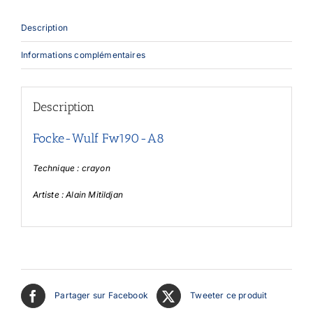
Description
Informations complémentaires
Description
Focke-Wulf Fw190-A8
Technique : crayon
Artiste : Alain Mitildjan
Partager sur Facebook
Tweeter ce produit