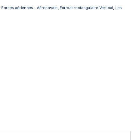
,
Forces aériennes - Aéronavale
,
Format rectangulaire Vertical
,
Les