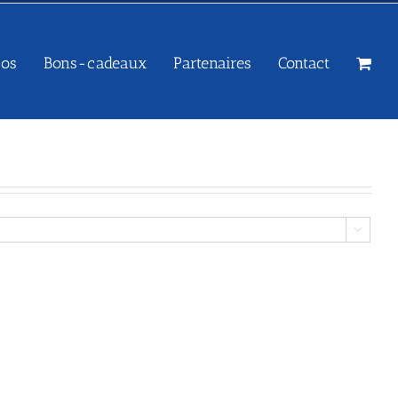
sos
Bons-cadeaux
Partenaires
Contact
