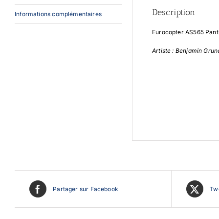
Description
Informations complémentaires
Eurocopter AS565 Pant
Artiste : Benjamin Gru
Partager sur Facebook
Twe