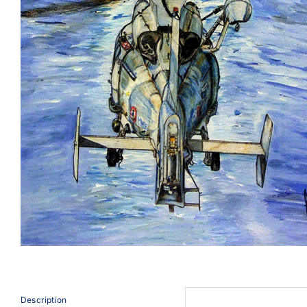
Description