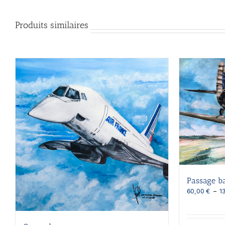
Produits similaires
Passage b
60,00
€
–
1