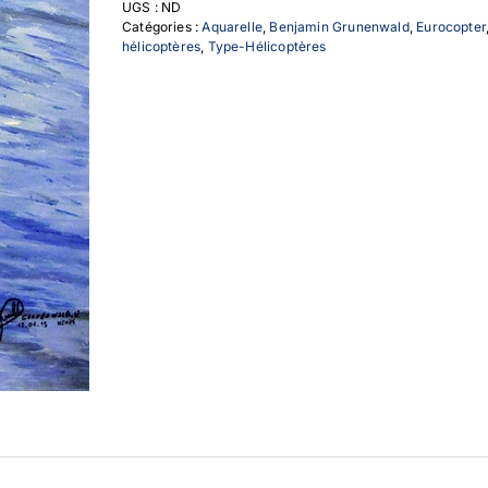
UGS :
ND
Catégories :
Aquarelle
,
Benjamin Grunenwald
,
Eurocopter
hélicoptères
,
Type-Hélicoptères