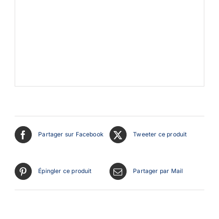
Partager sur Facebook
Tweeter ce produit
Épingler ce produit
Partager par Mail