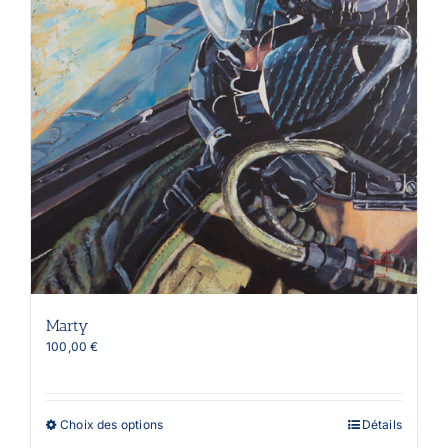
du
produit
Marty
100,00
€
Ce
Choix des options
Détails
produit