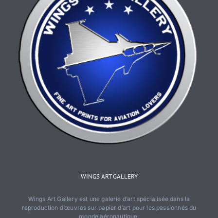
produit
WINGS ART GALLERY
Wings Art Gallery est une galerie d’art spécialisée dans la
reproduction d’œuvres sur papier d’art pour les passionnés du
monde aéronautique.