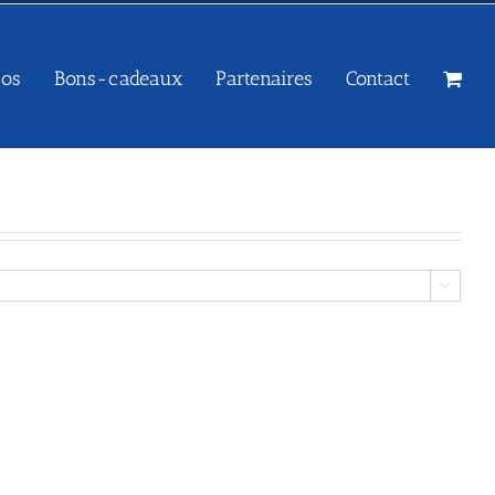
sos
Bons-cadeaux
Partenaires
Contact
