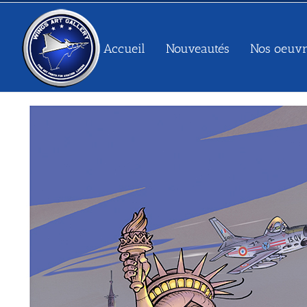
Passer
au
contenu
Accueil
Nouveautés
Nos oeuvr