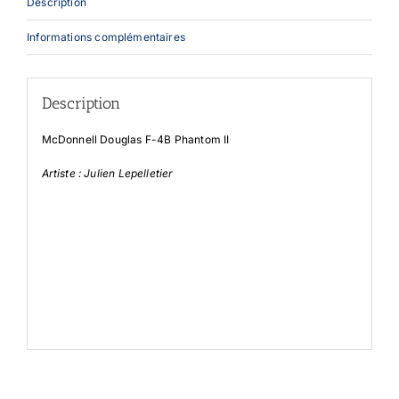
Description
Informations complémentaires
Description
McDonnell Douglas F-4B Phantom II
Artiste : Julien Lepelletier