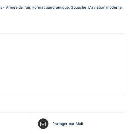
s - Armée de l'air
,
Format panoramique
,
Gouache
,
L'aviation moderne
,
Partager par Mail