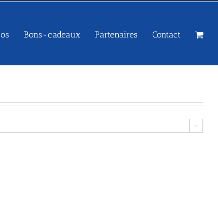
sos
Bons-cadeaux
Partenaires
Contact
