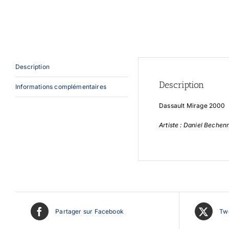
Description
Description
Informations complémentaires
Dassault Mirage 2000
Artiste : Daniel Bechen
Partager sur Facebook
Twe