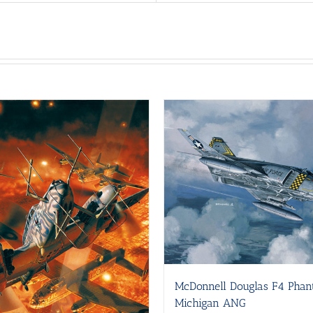
McDonnell Douglas F4 Pha
Michigan ANG