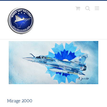
Passer
au
contenu
Mirage 2000