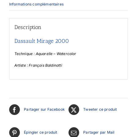
Informations complémentaires
Description
Dassault Mirage 2000
Technique : Aquarelle – Watercolor
Artiste : François Baldinotti
Partager sur Facebook
Tweeter ce produit
Épingler ce produit
Partager par Mail