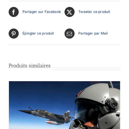
Partager sur Facebook
Tweeter ce produit
Épingler ce produit
Partager par Mail
Produits similaires