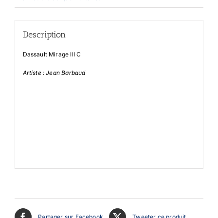
Description
Dassault Mirage III C
Artiste : Jean Barbaud
Partager sur Facebook
Tweeter ce produit