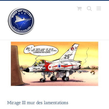
Passer
au
contenu
Mirage III mur des lamentations