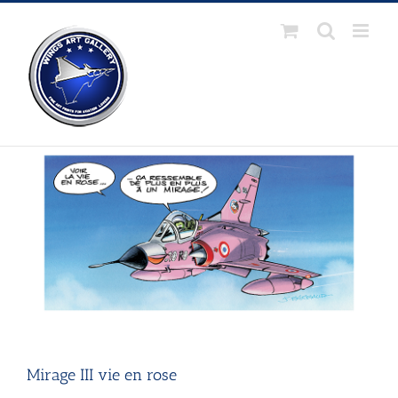
Passer
au
contenu
Mirage III vie en rose