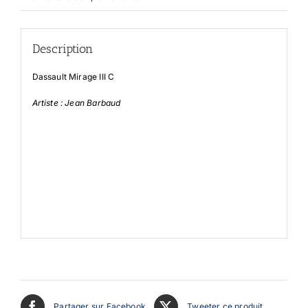
Description
Dassault Mirage III C
Artiste : Jean Barbaud
Partager sur Facebook
Tweeter ce produit