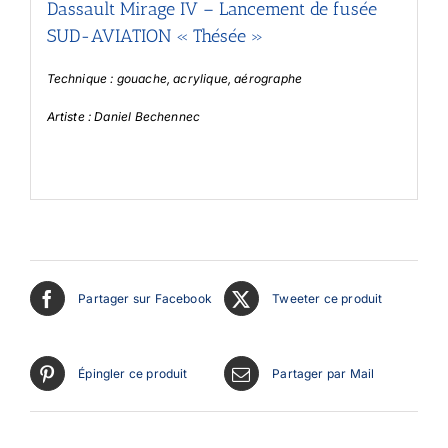
Dassault Mirage IV –
Lancement de fusée
SUD-AVIATION « Thésée »
Technique : gouache, acrylique, aérographe
Artiste : Daniel Bechennec
Partager sur Facebook
Tweeter ce produit
Épingler ce produit
Partager par Mail