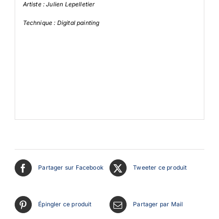
Artiste : Julien Lepelletier
Technique : Digital painting
Partager sur Facebook
Tweeter ce produit
Épingler ce produit
Partager par Mail