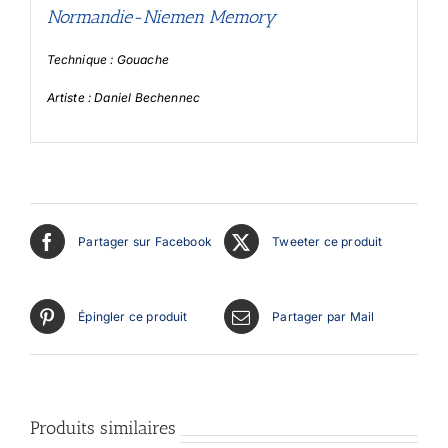
Normandie-Niemen Memory
Technique : Gouache
Artiste : Daniel Bechennec
Partager sur Facebook
Tweeter ce produit
Épingler ce produit
Partager par Mail
Produits similaires