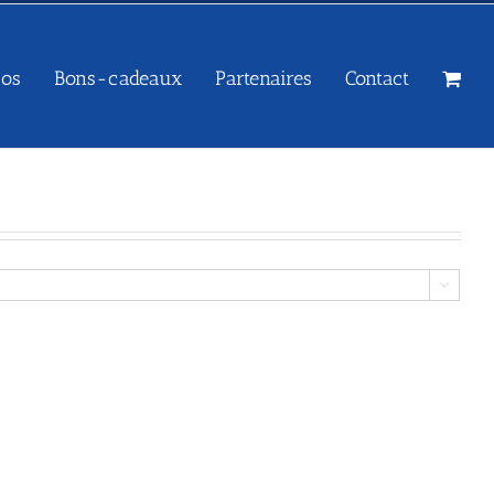
sos
Bons-cadeaux
Partenaires
Contact
