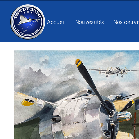
Passer
au
contenu
Accueil
Nouveautés
Nos oeuvr