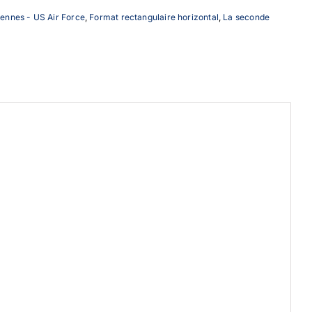
iennes - US Air Force
,
Format rectangulaire horizontal
,
La seconde