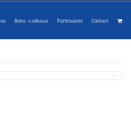
sos
Bons-cadeaux
Partenaires
Contact
