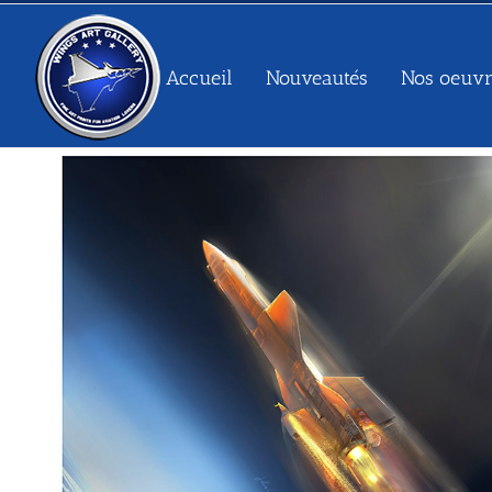
Passer
au
contenu
Accueil
Nouveautés
Nos oeuvr