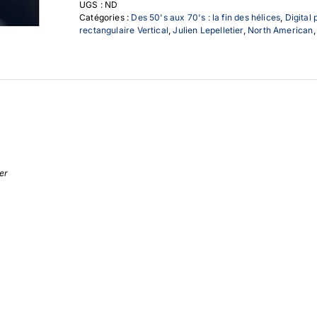
UGS :
ND
Catégories :
Des 50's aux 70's : la fin des hélices
,
Digital 
rectangulaire Vertical
,
Julien Lepelletier
,
North American
ier