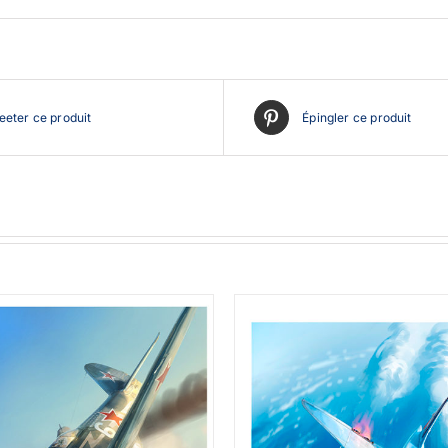
eter ce produit
Épingler ce produit