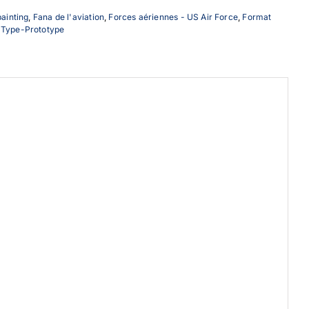
painting
,
Fana de l'aviation
,
Forces aériennes - US Air Force
,
Format
,
Type-Prototype