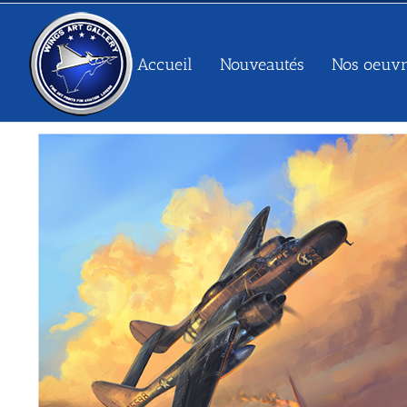
Passer
au
contenu
Accueil
Nouveautés
Nos oeuvr