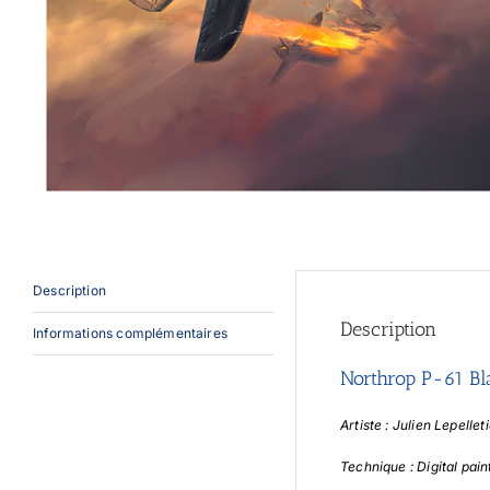
Description
Description
Informations complémentaires
Northrop P-61 B
Artiste : Julien Lepellet
Technique : Digital pain