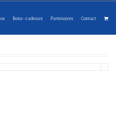
sos
Bons-cadeaux
Partenaires
Contact
