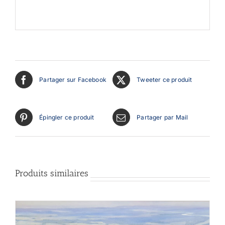
Partager sur Facebook
Tweeter ce produit
Épingler ce produit
Partager par Mail
Produits similaires