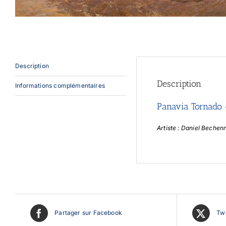
Description
Description
Informations complémentaires
Panavia Tornado 
Artiste : Daniel Bechen
Partager sur Facebook
Twe