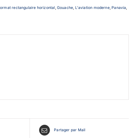
ormat rectangulaire horizontal
,
Gouache
,
L'aviation moderne
,
Panavia
,
Partager par Mail