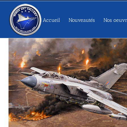
Passer
au
contenu
Accueil
Nouveautés
Nos oeuvr