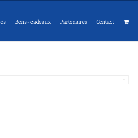
sos
Bons-cadeaux
Partenaires
Contact
