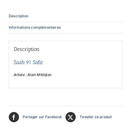
Description
Informations complémentaires
Description
Saab 91 Safir
Artiste : Alain Mitildjan
Partager sur Facebook
Tweeter ce produit