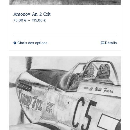
Antonov An 2 Colt
Plage
75,00
€
–
115,00
€
de
prix :
75,00 €
à
Ce
Choix des options
Détails
115,00 €
produit
a
plusieurs
variations.
Les
options
peuvent
être
choisies
sur
la
page
du
produit