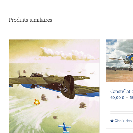
Produits similaires
Constellat
60,00
€
–
1
Choix des 