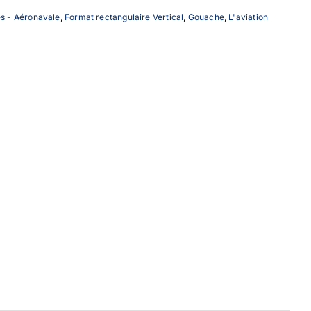
s - Aéronavale
,
Format rectangulaire Vertical
,
Gouache
,
L'aviation