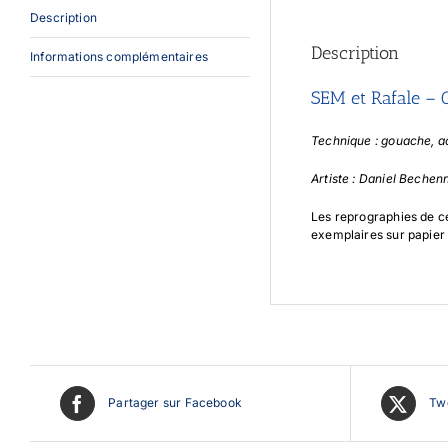
Description
Description
Informations complémentaires
SEM et Rafale – 
Technique : gouache, a
Artiste : Daniel Bechen
Les reprographies de 
exemplaires sur papier 
Partager sur Facebook
Twe