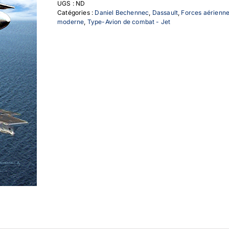
UGS :
ND
-
Catégories :
Daniel Bechennec
,
Dassault
,
Forces aérienne
Groupe
moderne
,
Type-Avion de combat - Jet
aéronaval