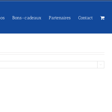
sos
Bons-cadeaux
Partenaires
Contact
