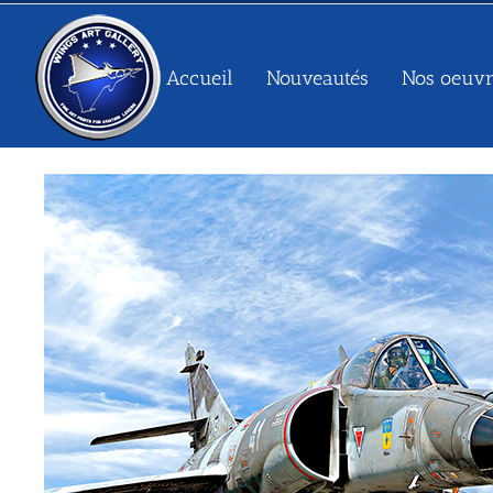
Passer
au
contenu
Accueil
Nouveautés
Nos oeuvr