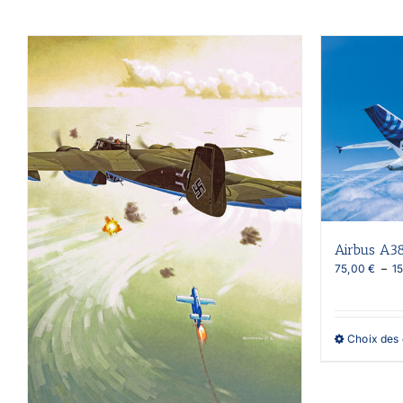
Airbus A3
75,00
€
–
1
Choix des 