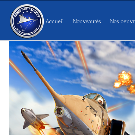
Passer
au
contenu
Accueil
Nouveautés
Nos oeuvr