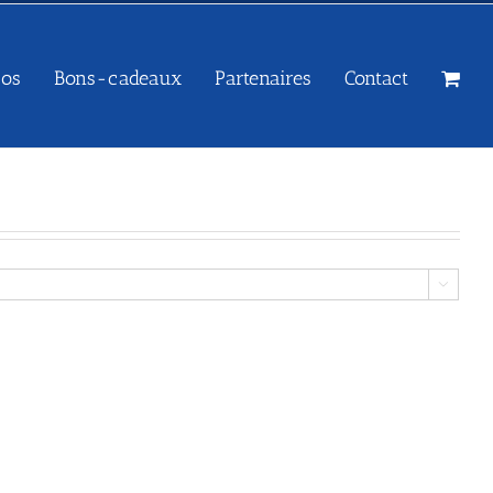
sos
Bons-cadeaux
Partenaires
Contact
