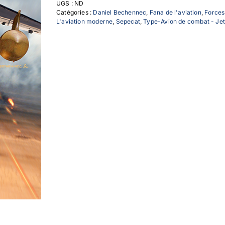
UGS :
ND
AS30
Catégories :
Daniel Bechennec
,
Fana de l'aviation
,
Forces
L'aviation moderne
,
Sepecat
,
Type-Avion de combat - Jet