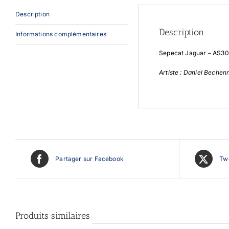
Description
Description
Informations complémentaires
Sepecat Jaguar – AS30
Artiste : Daniel Bechen
Partager sur Facebook
Twe
Produits similaires