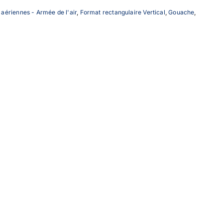
 aériennes - Armée de l'air
,
Format rectangulaire Vertical
,
Gouache
,