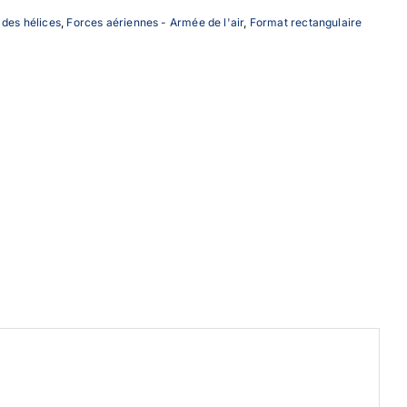
n des hélices
,
Forces aériennes - Armée de l'air
,
Format rectangulaire