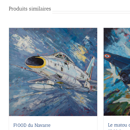
Produits similaires
Le matou d
F100D du Navarre