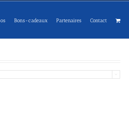
sos
Bons-cadeaux
Partenaires
Contact
