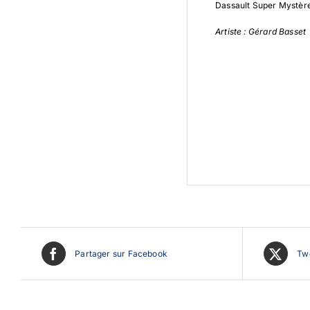
Dassault Super Mystèr
Artiste : Gérard Basset
Partager sur Facebook
Twe