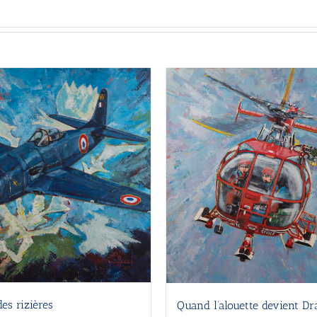
es rizières
Quand l’alouette devient D