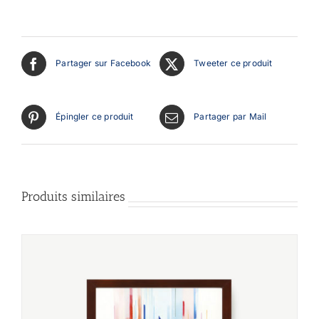
Partager sur Facebook
Tweeter ce produit
Épingler ce produit
Partager par Mail
Produits similaires